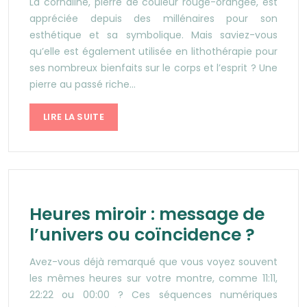
La cornaline, pierre de couleur rouge-orangée, est
appréciée depuis des millénaires pour son
esthétique et sa symbolique. Mais saviez-vous
qu’elle est également utilisée en lithothérapie pour
ses nombreux bienfaits sur le corps et l’esprit ? Une
pierre au passé riche…
LIRE LA SUITE
Heures miroir : message de
l’univers ou coïncidence ?
Avez-vous déjà remarqué que vous voyez souvent
les mêmes heures sur votre montre, comme 11:11,
22:22 ou 00:00 ? Ces séquences numériques