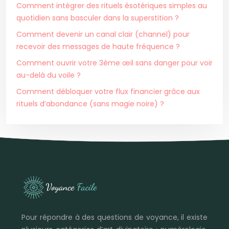
Comment intégrer des rituels ésotériques simples au
quotidien sans basculer dans la superstition ?
Comment devenir un canal clair (channel) pour
recevoir des messages de haute fréquence ?
Comment ouvrir votre 3ème œil sans danger pour voir
au-delà du voile ?
Comment débloquer votre flux financier grâce aux
rituels d’abondance (sans magie noire) ?
Pour répondre à des questions de voyance, il existe