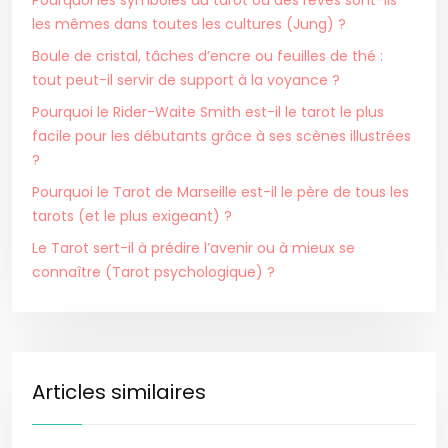
Pourquoi les symboles du tarot ou des rêves sont-ils
les mêmes dans toutes les cultures (Jung) ?
Boule de cristal, tâches d’encre ou feuilles de thé :
tout peut-il servir de support à la voyance ?
Pourquoi le Rider-Waite Smith est-il le tarot le plus
facile pour les débutants grâce à ses scènes illustrées
?
Pourquoi le Tarot de Marseille est-il le père de tous les
tarots (et le plus exigeant) ?
Le Tarot sert-il à prédire l’avenir ou à mieux se
connaître (Tarot psychologique) ?
Articles similaires