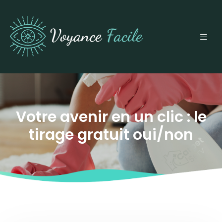
Votre avenir en un clic : le
tirage gratuit oui/non