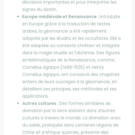
décisions importantes et pour interpréter les
signes du destin.
Europe médiévale et Renaissance :
Introduite
en Europe grâce à la traduction de textes
arabes, la géomancie a été rapidement
adoptée par les érudits et les occultistes. Elle a
été adaptée au contexte chrétien et intégrée
dans la magie rituelle et l’alchimie. Des figures
emblématiques de la Renaissance, comme
Cornelius Agrippa (1486-1535) et Henry
Cornelius Agrippa, ont consacré des chapitres
entiers de leurs ouvrages à la géomancie, en
détaillant ses principes, ses méthodes et ses
applications.
Autres cultures :
Des formes similaires de
divination par la terre existent dans d’autres
cultures à travers le monde. La divination avec
du sable, pratiquée dans certaines régions de
Chine et d’Afrique australe, présente des