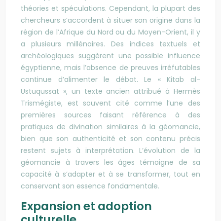
théories et spéculations. Cependant, la plupart des
chercheurs s’accordent à situer son origine dans la
région de l’Afrique du Nord ou du Moyen-Orient, il y
a plusieurs millénaires. Des indices textuels et
archéologiques suggèrent une possible influence
égyptienne, mais l’absence de preuves irréfutables
continue d’alimenter le débat. Le « Kitab al-
Ustuqussat », un texte ancien attribué à Hermès
Trismégiste, est souvent cité comme l’une des
premières sources faisant référence à des
pratiques de divination similaires à la géomancie,
bien que son authenticité et son contenu précis
restent sujets à interprétation. L’évolution de la
géomancie à travers les âges témoigne de sa
capacité à s’adapter et à se transformer, tout en
conservant son essence fondamentale.
Expansion et adoption
culturelle