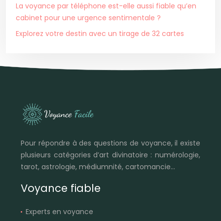
La voyance par téléphone est-elle aussi fiable qu’en
cabinet pour une urgence sentimentale ?
Explorez votre destin avec un tirage de 32 cartes
Pour répondre à des questions de voyance, il existe
plusieurs catégories d’art divinatoire : numérologie,
tarot, astrologie, médiumnité, cartomancie…
Voyance fiable
Experts en voyance