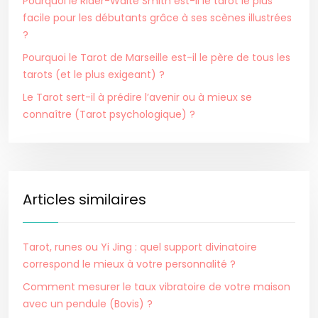
Pourquoi le Rider-Waite Smith est-il le tarot le plus
facile pour les débutants grâce à ses scènes illustrées
?
Pourquoi le Tarot de Marseille est-il le père de tous les
tarots (et le plus exigeant) ?
Le Tarot sert-il à prédire l’avenir ou à mieux se
connaître (Tarot psychologique) ?
Articles similaires
Tarot, runes ou Yi Jing : quel support divinatoire
correspond le mieux à votre personnalité ?
Comment mesurer le taux vibratoire de votre maison
avec un pendule (Bovis) ?