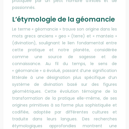
pratiquée par un petit nombre d’initiés et de
passionnés.
L’étymologie de la géomancie
Le terme « géomancie » trouve son origine dans les
mots grecs anciens « geo » (terre) et « manteia »
(divination), soulignant le lien fondamental entre
cette pratique et notre planète, considérée
comme une source de sagesse et de
connaissance. Au fil du temps, le sens de
« géomancie » a évolué, passant d’une signification
littérale à une désignation plus spécifique d’un
système de divination basé sur des figures
géométriques. Cette évolution témoigne de la
transformation de la pratique elle-même, de ses
origines primitives à sa forme plus sophistiquée et
codifiée, adoptée par différentes cultures et
traduite dans leurs langues. Des recherches
étymologiques approfondies montrent une