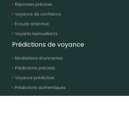
Réponses précises
Voyance de confiance
Écoute attentive
Voyants bienveillants
Prédictions de voyance
Révélations étonnantes
Prédictions précises
Voyance prédictive
Prédictions authentiques
Anticiper l'avenir
Explorez votre destinée et découvrez votre
chemin de vie.