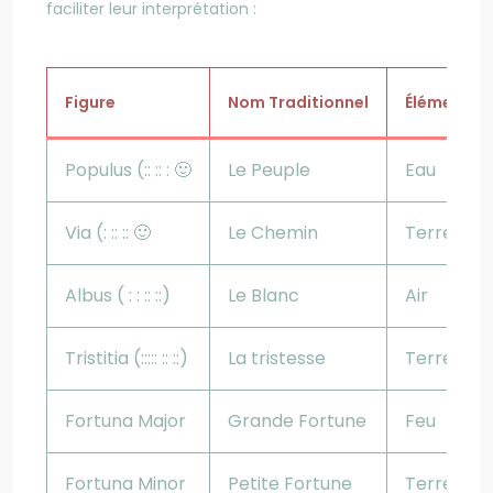
faciliter leur interprétation :
Figure
Nom Traditionnel
Élément
Populus (:: :: : 🙂
Le Peuple
Eau
Via (: :: :: 🙂
Le Chemin
Terre
Albus ( : : :: ::)
Le Blanc
Air
Tristitia (::::: :: ::)
La tristesse
Terre
Fortuna Major
Grande Fortune
Feu
Fortuna Minor
Petite Fortune
Terre