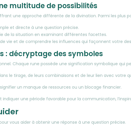
une multitude de possibilités
frant une approche différente de la divination. Parmi les plus po
ple et directe à une question précise.
e de la situation en examinant différentes facettes.
de vie et de comprendre les influences qui façonnent votre des
nes : décryptage des symboles
ersonnel. Chaque rune possède une signification symbolique qui p
ans le tirage, de leurs combinaisons et de leur lien avec votre q
t signifier un manque de ressources ou un blocage financier.
ut indiquer une période favorable pour la communication, l’inspir
uider
pour vous aider à obtenir une réponse à une question précise.