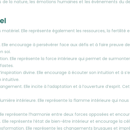
es de la nature, les émotions humaines et les événements du de
el
s matériel. Elle représente également les ressources, la fertilit
e. Elle encourage à persévérer face aux défis et à faire preuve 
n soi.
tion. Elle représente la force intérieure qui permet de surmonter 
fastes.
inspiration divine. Elle encourage à écouter son intuition et à s
intuitive.
ement. Elle incite à l’adaptation et à l’ouverture d’esprit. Cett
 lumière intérieure. Elle représente la flamme intérieure qui no
e. Elle représente l’harmonie entre deux forces opposées et enco
on. Elle représente l’état de bien-être intérieur et encourage la
ransformation. Elle représente les changements brusques et impré