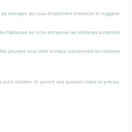
éler les blocages qui vous empêchent d’avancer et suggérer
s faiblesses de votre entreprise, les obstacles potentiels
lles peuvent vous aider à mieux comprendre les relations
votre intuition. En posant une question claire et précise,