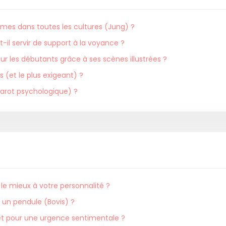
êmes dans toutes les cultures (Jung) ?
t-il servir de support à la voyance ?
pour les débutants grâce à ses scènes illustrées ?
s (et le plus exigeant) ?
(Tarot psychologique) ?
 le mieux à votre personnalité ?
un pendule (Bovis) ?
net pour une urgence sentimentale ?