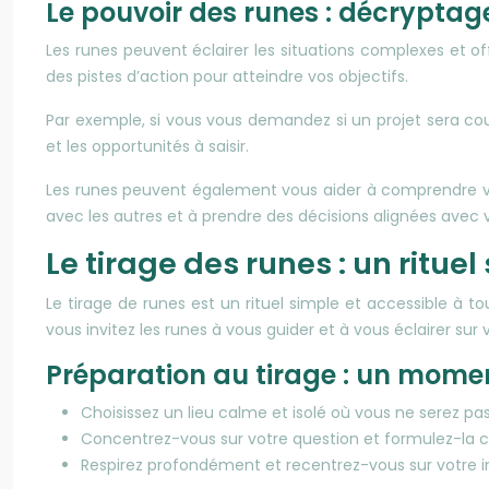
Le pouvoir des runes : décrypta
Les runes peuvent éclairer les situations complexes et of
des pistes d’action pour atteindre vos objectifs.
Par exemple, si vous vous demandez si un projet sera cour
et les opportunités à saisir.
Les runes peuvent également vous aider à comprendre vos
avec les autres et à prendre des décisions alignées avec v
Le tirage des runes : un ritue
Le tirage de runes est un rituel simple et accessible à t
vous invitez les runes à vous guider et à vous éclairer sur
Préparation au tirage : un momen
Choisissez un lieu calme et isolé où vous ne serez pa
Concentrez-vous sur votre question et formulez-la 
Respirez profondément et recentrez-vous sur votre i