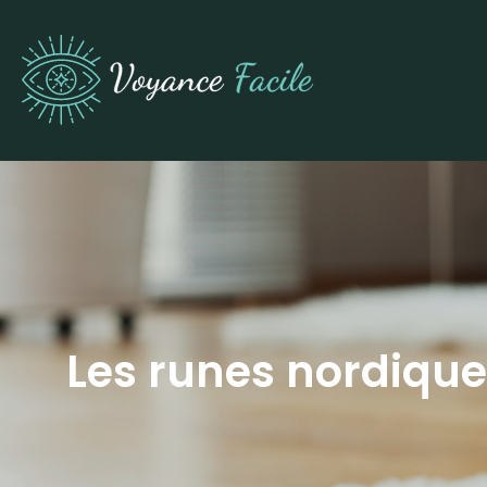
Les runes nordiques