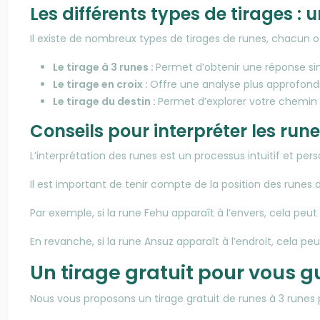
Les différents types de tirages : 
Il existe de nombreux types de tirages de runes, chacun of
Le tirage à 3 runes :
Permet d’obtenir une réponse sim
Le tirage en croix :
Offre une analyse plus approfondi
Le tirage du destin :
Permet d’explorer votre chemin 
Conseils pour interpréter les ru
L’interprétation des runes est un processus intuitif et p
Il est important de tenir compte de la position des runes d
Par exemple, si la rune Fehu apparaît à l’envers, cela peu
En revanche, si la rune Ansuz apparaît à l’endroit, cela pe
Un tirage gratuit pour vous g
Nous vous proposons un tirage gratuit de runes à 3 runes 