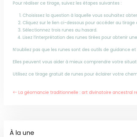
Pour réaliser ce tirage, suivez les étapes suivantes :
Choisissez la question à laquelle vous souhaitez obte
Cliquez sur le lien ci-dessous pour accéder au tirage 
Sélectionnez trois runes au hasard.
Lisez l’interprétation des runes tirées pour obtenir un
N’oubliez pas que les runes sont des outils de guidance et 
Elles peuvent vous aider à mieux comprendre votre situatio
Utilisez ce tirage gratuit de runes pour éclairer votre c
La géomancie traditionnelle : art divinatoire ancestral r
À la une