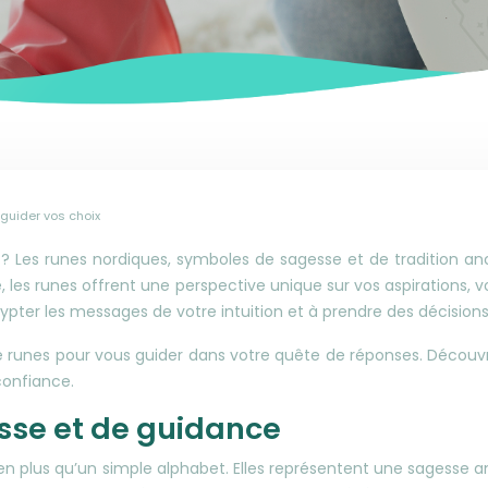
 guider vos choix
Les runes nordiques, symboles de sagesse et de tradition ance
e, les runes offrent une perspective unique sur vos aspirations, v
ypter les messages de votre intuition et à prendre des décisions
e runes pour vous guider dans votre quête de réponses. Découvre
confiance.
sse et de guidance
bien plus qu’un simple alphabet. Elles représentent une sagess