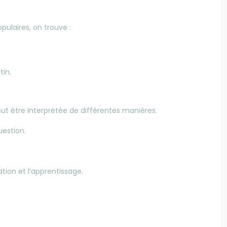
pulaires, on trouve :
tin.
eut être interprétée de différentes manières.
uestion.
ation et l’apprentissage.