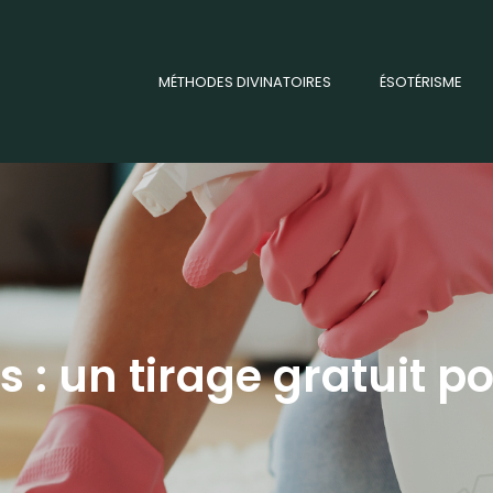
MÉTHODES DIVINATOIRES
ÉSOTÉRISME
 : un tirage gratuit p