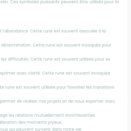
stin. Ces symboles puissants peuvent être utilisés pour la
é et l’abondance. Cette rune est souvent associée à la
de détermination. Cette rune est souvent invoquée pour
les difficultés. Cette rune est souvent utilisée pour se
’exprimer avec clarté. Cette rune est souvent invoquée
e rune est souvent utilisée pour favoriser les transitions
us permet de réaliser nos projets et de nous exprimer avec
urage les relations mutuellement enrichissantes.
 célébration des moments joyeux.
vus qui peuvent survenir dans notre vie.