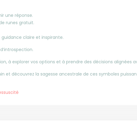
nir une réponse.
de runes gratuit.
e guidance claire et inspirante.
d’introspection.
n, à explorer vos options et à prendre des décisions alignées av
hemin et découvrez la sagesse ancestrale de ces symboles puissan
essuscité