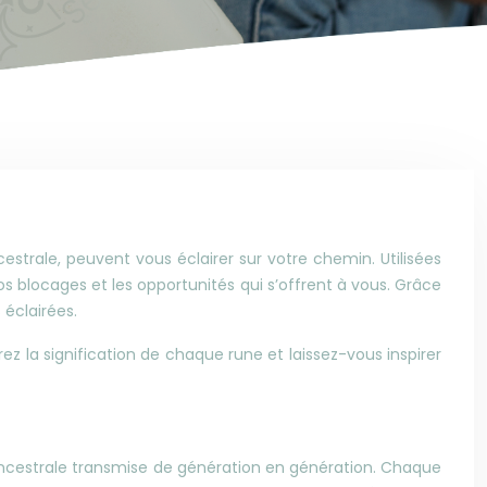
strale, peuvent vous éclairer sur votre chemin. Utilisées
os blocages et les opportunités qui s’offrent à vous. Grâce
 éclairées.
z la signification de chaque rune et laissez-vous inspirer
e ancestrale transmise de génération en génération. Chaque