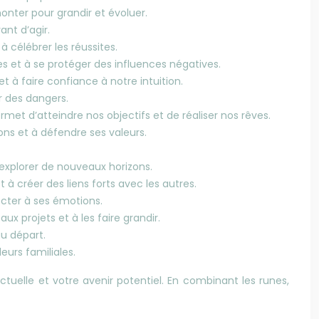
onter pour grandir et évoluer.
ant d’agir.
à célébrer les réussites.
les et à se protéger des influences négatives.
et à faire confiance à notre intuition.
r des dangers.
permet d’atteindre nos objectifs et de réaliser nos rêves.
ions et à défendre ses valeurs.
 explorer de nouveaux horizons.
à créer des liens forts avec les autres.
necter à ses émotions.
ux projets et à les faire grandir.
au départ.
eurs familiales.
tuelle et votre avenir potentiel. En combinant les runes,