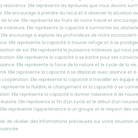
la résistance. Elle représente les épreuves que nous devons surm
. Elle encourage à prendre du recul et à observer la situation av
e la vie. Elle représente les fruits de notre travail et encourage 
ce intérieure. Elle représente la capacité à surmonter les obstac
n. Elle encourage à explorer les profondeurs de notre inconscient 
ance. Elle représente la capacité à trouver refuge et à se protége
éalisation de soi. Elle représente la puissance intérieure qui nous 
ination. Elle représente la capacité à se battre pour ses convict
issance. Elle représente la force de la nature et le cycle de la vie.
té. Elle représente la capacité à se déplacer avec aisance et à
opération. Elle représente la capacité à travailler en équipe et 
lle représente la fluidité, le changement et la capacité à se con
ration. Elle représente la capacité à donner naissance à de nouvea
réussite. Elle représente la fin d’un cycle et le début d’un nouve
s. Elle représente l’appartenance à un groupe et le respect des val
e de révéler des informations précieuses sur votre situation ac
 nuancée.