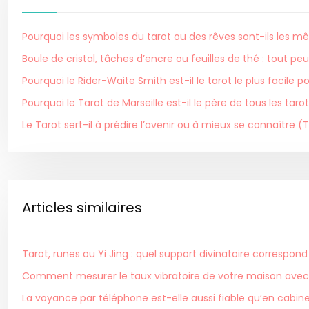
Pourquoi les symboles du tarot ou des rêves sont-ils les m
Boule de cristal, tâches d’encre ou feuilles de thé : tout peu
Pourquoi le Rider-Waite Smith est-il le tarot le plus facile 
Pourquoi le Tarot de Marseille est-il le père de tous les tarot
Le Tarot sert-il à prédire l’avenir ou à mieux se connaître 
Articles similaires
Tarot, runes ou Yi Jing : quel support divinatoire correspond
Comment mesurer le taux vibratoire de votre maison avec 
La voyance par téléphone est-elle aussi fiable qu’en cabi