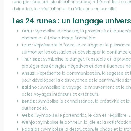
rune possède une signification propre, reflétant les forc
divination, la méditation et la réflexion personnelle.
Les 24 runes : un langage univers
Fehu :
Symbolise la richesse, la prospérité et le succè
chance et à l’abondance financière.
Uruz :
Représente la force, le courage et la puissanc
surmonter les obstacles et développer la confiance e
Thurisaz :
Symbolise le danger, l’obstacle et la protec
protéger des énergies négatives et des influences né
Ansuz :
Représente la communication, la sagesse et l’
pour développer la clairvoyance et la communication 
Raidho :
Symbolise le voyage, le mouvement et le chang
et les voyages intérieurs et extérieurs.
Kenaz :
Symbolise la connaissance, la créativité et la
authenticité.
Gebo :
Symbolise le partenariat, le don et l’équilibr
Wunjo :
Symbolise le bonheur, la joie et la satisfacti
Hagalaz :
Symbolise la destruction, le chaos et la t