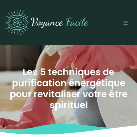
Les 5 techniques de
purification énergétique
pour revitaliser votre être
spirituel