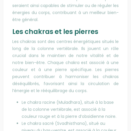
seraient ainsi capables de stimuler ou de réguler les
énergies du corps, contribuant à un meilleur bien-
être général.
Les chakras et les pierres
Les chakras sont des centres énergétiques situés le
long de la colonne vertébrale. Ils jouent un rôle
crucial dans le maintien de notre vitalité et de
notre bien-être. Chaque chakra est associé à une
couleur et à une pierre spécifique. Les pierres
peuvent contribuer à harmoniser les chakras
déséquilibrés, favorisant ainsi la circulation de
l’énergie et le rééquilibrage du corps.
Le chakra racine (Muladhara), situé à la base
de la colonne vertébrale, est associé à la
couleur rouge et à la pierre d’obsidienne noire.
Le chakra sacré (Svadhisthana), situé au
niveau du bas-ventre, est associé à la couleur