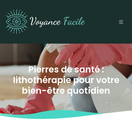
Pierres de santé :
lithothérapie pour votre
bien-être quotidien