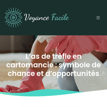
L’as de trèfle en
cartomancie : symbole de
chance et d’opportunités