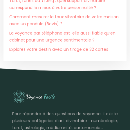
Tarot, runes ou Yi Jing : quel support divinatoire
correspond le mieux à votre personnalité ?
Comment mesurer le taux vibratoire de votre maison
avec un pendule (Bovis) ?
La voyance par téléphone est-elle aussi fiable qu’en
cabinet pour une urgence sentimentale ?
Explorez votre destin avec un tirage de 32 cartes
Pour répondre à des questions de voyance, il existe
plusieurs catégories d’art divinatoire : numérologie,
tarot, astrologie, médiumnité, cartomancie…