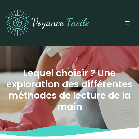
Lequel choisir ? Une
exploration des différentes
méthodes de lecture de la
main