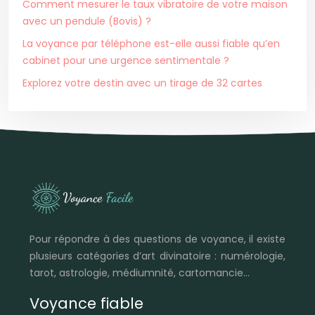
Comment mesurer le taux vibratoire de votre maison
avec un pendule (Bovis) ?
La voyance par téléphone est-elle aussi fiable qu’en
cabinet pour une urgence sentimentale ?
Explorez votre destin avec un tirage de 32 cartes
Pour répondre à des questions de voyance, il existe
plusieurs catégories d’art divinatoire : numérologie,
tarot, astrologie, médiumnité, cartomancie…
Voyance fiable