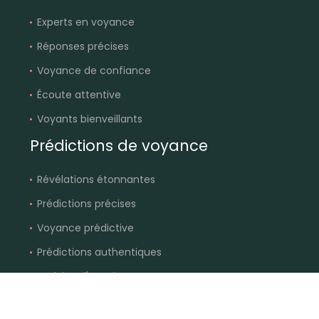
Experts en voyance
Réponses précises
Voyance de confiance
Écoute attentive
Voyants bienveillants
Prédictions de voyance
Révélations étonnantes
Prédictions précises
Voyance prédictive
Prédictions authentiques
Anticiper l'avenir
Explorez votre destinée et découvrez votre