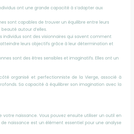
ndividus ont une grande capacité à s’adapter aux
nes sont capables de trouver un équilibre entre leurs
a beauté autour d’elles.
es individus sont des visionnaires qui savent comment
atteindre leurs objectifs grâce à leur détermination et
nnes sont des êtres sensibles et imaginatifs. Elles ont un
ôté organisé et perfectionniste de la Vierge, associé à
profonds. Sa capacité à équilibrer son imagination avec la
 votre naissance. Vous pouvez ensuite utiliser un outil en
eure de naissance est un élément essentiel pour une analyse