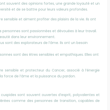
s ont souvent des opinions fortes, une grande loyauté et un
rsité et de se battre pour leurs valeurs profondes.
nsible et aiment profiter des plaisirs de la vie. Ils ont
Ces personnes sont passionnées et dévouées à leur travail.
a beauté dans leur environnement.
dus sont des explorateurs de l’âme. Ils ont un besoin
ersonnes sont des êtres sensibles et empathiques. Elles ont
ère sensible et protecteur du Cancer, associé à l’énergie
né la force de l’âme et la puissance du pardon.
 cuspides sont souvent ouvertes d’esprit, polyvalentes et
sidérées comme des personnes de transition, capables de