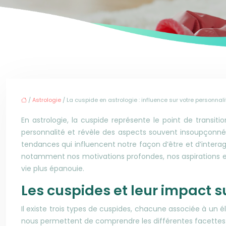
/
Astrologie
/ La cuspide en astrologie : influence sur votre personnali
En astrologie, la cuspide représente le point de transi
personnalité et révèle des aspects souvent insoupçonné
tendances qui influencent notre façon d’être et d’inter
notamment nos motivations profondes, nos aspirations et
vie plus épanouie.
Les cuspides et leur impact s
Il existe trois types de cuspides, chacune associée à un 
nous permettent de comprendre les différentes facettes 