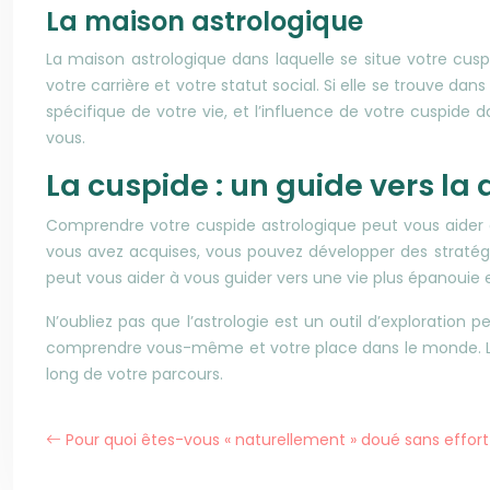
La maison astrologique
La maison astrologique dans laquelle se situe votre cusp
votre carrière et votre statut social. Si elle se trouve d
spécifique de votre vie, et l’influence de votre cuspi
vous.
La cuspide : un guide vers la
Comprendre votre cuspide astrologique peut vous aider 
vous avez acquises, vous pouvez développer des stratégie
peut vous aider à vous guider vers une vie plus épanouie 
N’oubliez pas que l’astrologie est un outil d’exploration
comprendre vous-même et votre place dans le monde. Le 
long de votre parcours.
Pour quoi êtes-vous « naturellement » doué sans effort