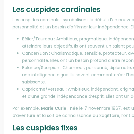
Les cuspides cardinales
Les cuspides cardinales symbolisent le début d’un nouveau 
personnalité et un besoin d’affirmer leur indépendance. E
Bélier/Taureau : Ambitieux, pragmatique, indépendant
atteindre leurs objectifs. Ils ont souvent un talent p
Cancer/Lion : Charismatique, sensible, protecteur, 
personnalité. Elles ont un besoin profond d’être recon
Balance/Scorpion : Charmeur, passionné, diplomate, 
une intelligence aiguë. Ils savent comment créer l’h
saisissante.
Capricorne/Verseau : Ambitieux, indépendant, original
et d’une grande indépendance d’esprit. Elles ont un d
Par exemple,
Marie Curie
, née le 7 novembre 1867, est u
d’aventure et la soif de connaissance du Sagittaire, l’on
Les cuspides fixes