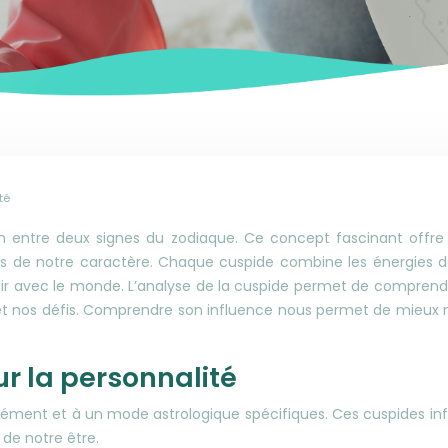
té
tion entre deux signes du zodiaque. Ce concept fascinant offr
s de notre caractère. Chaque cuspide combine les énergies d
agir avec le monde. L’analyse de la cuspide permet de compren
 nos défis. Comprendre son influence nous permet de mieux nou
ur la personnalité
élément et à un mode astrologique spécifiques. Ces cuspides in
de notre être.