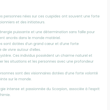
. Les personnes nées sur ces cuspides ont souvent une forte
onniers et des initiateurs.
énergie puissante et une détermination sans faille pour
ément ancrés dans le monde matériel.
es sont dotées d’un grand cœur et d’une forte
 de vivre autour d’elles.
ystère. Ces individus possèdent un charme naturel et
er les situations et les personnes avec une profondeur
personnes sont des visionnaires dotées d’une forte volonté
einte sur le monde.
ie intense et passionnée du Scorpion, associée à l’esprit
chimie.