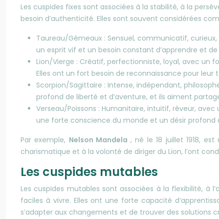
Les cuspides fixes sont associées à la stabilité, à la per
besoin d’authenticité. Elles sont souvent considérées com
Taureau/Gémeaux : Sensuel, communicatif, curieux, ave
un esprit vif et un besoin constant d’apprendre et de
Lion/Vierge : Créatif, perfectionniste, loyal, avec un
Elles ont un fort besoin de reconnaissance pour leur t
Scorpion/Sagittaire : Intense, indépendant, philosophe
profond de liberté et d’aventure, et ils aiment parta
Verseau/Poissons : Humanitaire, intuitif, rêveur, avec
une forte conscience du monde et un désir profond 
Par exemple,
Nelson Mandela
, né le 18 juillet 1918, 
charismatique et à la volonté de diriger du Lion, l’ont condu
Les cuspides mutables
Les cuspides mutables sont associées à la flexibilité, à
faciles à vivre. Elles ont une forte capacité d’appren
s’adapter aux changements et de trouver des solutions c