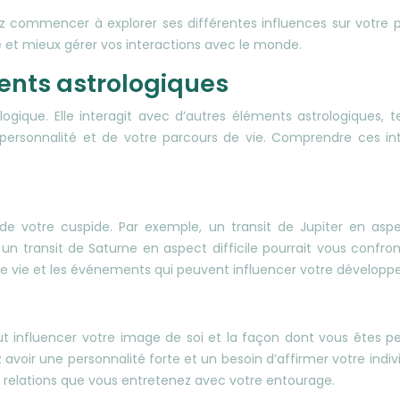
 commencer à explorer ses différentes influences sur votre pe
 et mieux gérer vos interactions avec le monde.
ments astrologiques
ogique. Elle interagit avec d’autres éléments astrologiques, t
 personnalité et de votre parcours de vie. Comprendre ces in
on de votre cuspide. Par exemple, un transit de Jupiter en a
n transit de Saturne en aspect difficile pourrait vous confronte
tre vie et les événements qui peuvent influencer votre dévelop
ut influencer votre image de soi et la façon dont vous êtes pe
ez avoir une personnalité forte et un besoin d’affirmer votre in
relations que vous entretenez avec votre entourage.