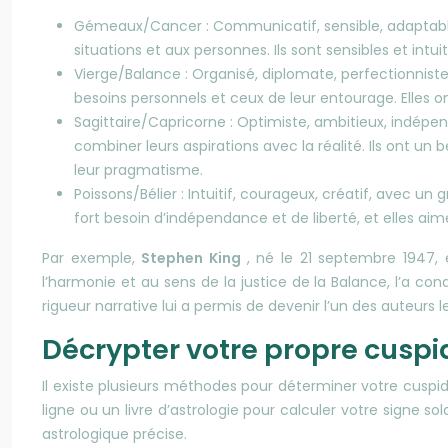
Gémeaux/Cancer : Communicatif, sensible, adaptable,
situations et aux personnes. Ils sont sensibles et intui
Vierge/Balance : Organisé, diplomate, perfectionniste
besoins personnels et ceux de leur entourage. Elles ont
Sagittaire/Capricorne : Optimiste, ambitieux, indépe
combiner leurs aspirations avec la réalité. Ils ont un
leur pragmatisme.
Poissons/Bélier : Intuitif, courageux, créatif, avec u
fort besoin d’indépendance et de liberté, et elles aim
Par exemple,
Stephen King
, né le 21 septembre 1947, 
l’harmonie et au sens de la justice de la Balance, l’a co
rigueur narrative lui a permis de devenir l’un des auteurs 
Décrypter votre propre cuspi
Il existe plusieurs méthodes pour déterminer votre cuspide
ligne ou un livre d’astrologie pour calculer votre signe s
astrologique précise.