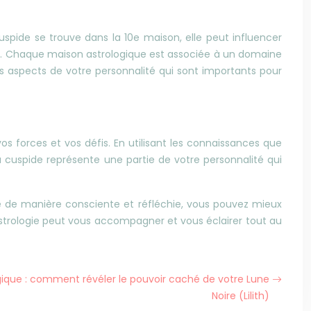
uspide se trouve dans la 10e maison, elle peut influencer
times. Chaque maison astrologique est associée à un domaine
 aspects de votre personnalité qui sont importants pour
forces et vos défis. En utilisant les connaissances que
a cuspide représente une partie de votre personnalité qui
ogie de manière consciente et réfléchie, vous pouvez mieux
trologie peut vous accompagner et vous éclairer tout au
gique : comment révéler le pouvoir caché de votre Lune
Noire (Lilith)