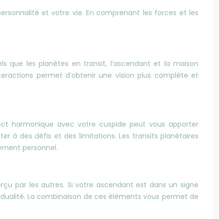
rsonnalité et votre vie. En comprenant les forces et les
els que les planètes en transit, l’ascendant et la maison
teractions permet d’obtenir une vision plus complète et
spect harmonique avec votre cuspide peut vous apporter
r à des défis et des limitations. Les transits planétaires
pement personnel.
rçu par les autres. Si votre ascendant est dans un signe
dividualité. La combinaison de ces éléments vous permet de