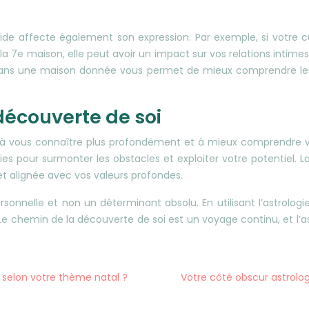
ide affecte également son expression. Par exemple, si votre c
ans la 7e maison, elle peut avoir un impact sur vos relations in
de dans une maison donnée vous permet de mieux comprendre les
 découverte de soi
à vous connaître plus profondément et à mieux comprendre vos 
s pour surmonter les obstacles et exploiter votre potentiel. L
et alignée avec vos valeurs profondes.
 personnelle et non un déterminant absolu. En utilisant l’astrol
chemin de la découverte de soi est un voyage continu, et l’as
 selon votre thème natal ?
Votre côté obscur astrolo