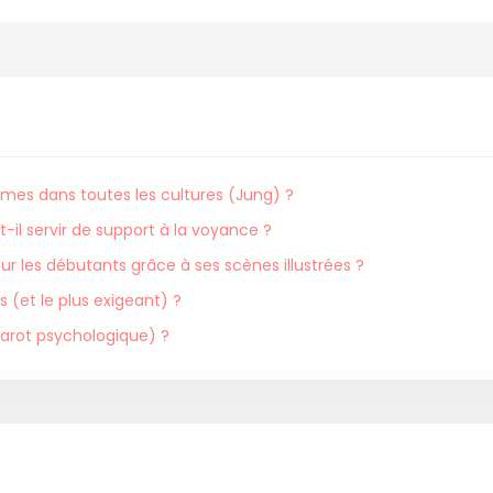
êmes dans toutes les cultures (Jung) ?
t-il servir de support à la voyance ?
pour les débutants grâce à ses scènes illustrées ?
s (et le plus exigeant) ?
(Tarot psychologique) ?