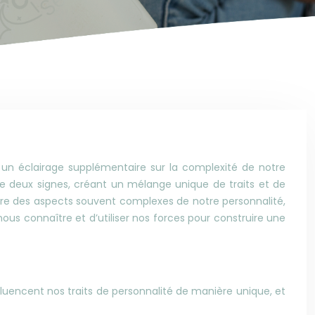
e un éclairage supplémentaire sur la complexité de notre
e deux signes, créant un mélange unique de traits et de
dre des aspects souvent complexes de notre personnalité,
s connaître et d’utiliser nos forces pour construire une
fluencent nos traits de personnalité de manière unique, et