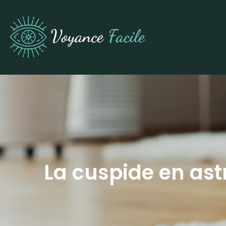
La cuspide en astr