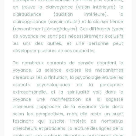
on trouve la clairvoyance (vision intérieure), la
clairaudience (audition intérieure), la
claircognisance (savoir intuitif) et la clairsentience
(ressentiments énergétiques). Ces différents types
de voyance ne sont pas nécessairement exclusifs
les uns des autres, et une personne peut
développer plusieurs de ces capacités.
De nombreux courants de pensée abordent la
voyance. La science explore les mécanismes
cérébraux liés à l’intuition, la psychologie étudie les
aspects psychologiques de la perception
extrasensorielle, et la spiritualité voit dans la
voyance une manifestation de la sagesse
intérieure. L’approche de la voyance varie donc
selon les perspectives, mais elle reste un sujet
fascinant qui suscite l’intérêt de nombreux
chercheurs et praticiens. La lecture des lignes de la
main est une pratique divinatoire qui s’inscrit dans