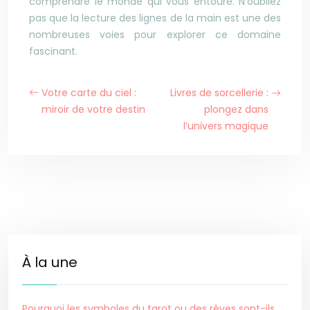
comprendre le monde qui vous entoure. N’oubliez
pas que la lecture des lignes de la main est une des
nombreuses voies pour explorer ce domaine
fascinant.
Votre carte du ciel :
Livres de sorcellerie :
miroir de votre destin
plongez dans
l’univers magique
À la une
Pourquoi les symboles du tarot ou des rêves sont-ils