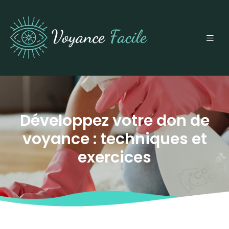
Développez votre don de
voyance : techniques et
exercices